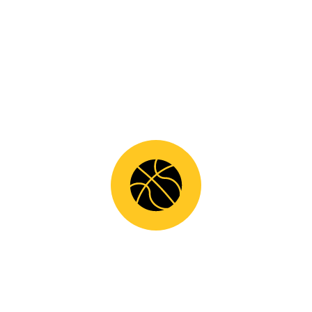
SHARE
ΘΑΝ.ΚΑΤΣΟΎΛΑΣ: ‘ΟΜΆΔΑ ΜΕ ΑΡΧΈΣ ΚΑΙ ΙΔΑΝΙΚΆ Ο ΆΡΗΣ