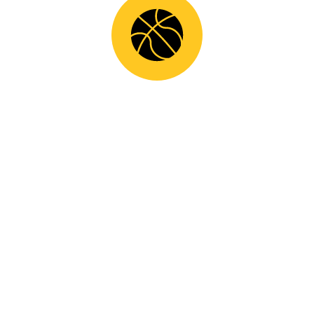
SHARE
KΑΤΗΓΟΡΊΕΣ
ΝΈΑ
ΣΥΝΕΡΓΑΣΊΕΣ