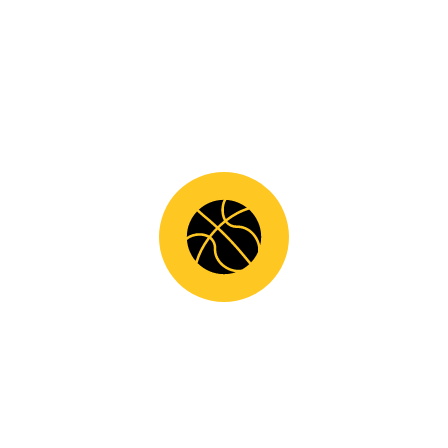
SHARE
KΑΤΗΓΟΡΊΕΣ
ΝΈΑ
ΣΥΝΕΡΓΑΣΊΕΣ
ΠΡΌΣΦΑΤΕΣ ΑΝΑΚΟΙΝΏΣΕΙΣ
11.07.2026